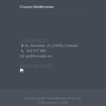
Crucero Mediterraneo
LA AGENCIA
Av. Manolete, 21 (14005) Cordoba
616 977 888
go@funviajes.es
PAGO SEGURO
y
Diseño web
Posicionamiento Online by
SEBcreativos
© 2016