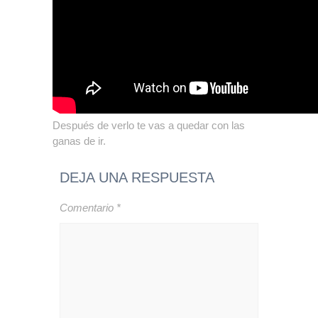
Después de verlo te vas a quedar con las
ganas de ir.
DEJA UNA RESPUESTA
Comentario
*