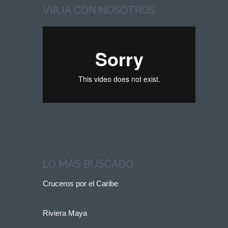
VIAJA CON NOSOTROS
LO MÁS BUSCADO
Cruceros por el Caribe
Riviera Maya