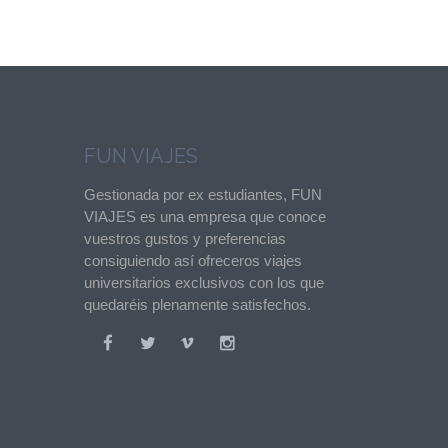
FUN VIAJES
Gestionada por ex estudiantes, FUN
VIAJES es una empresa que conoce
vuestros gustos y preferencias
consiguiendo así ofreceros viajes
universitarios exclusivos con los que
quedaréis plenamente satisfechos.