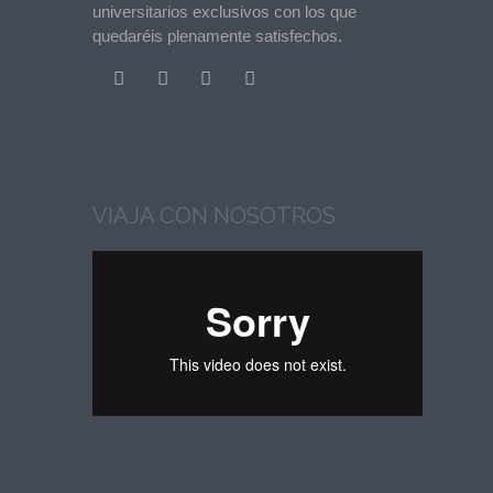
universitarios exclusivos con los que
quedaréis plenamente satisfechos.
VIAJA CON NOSOTROS