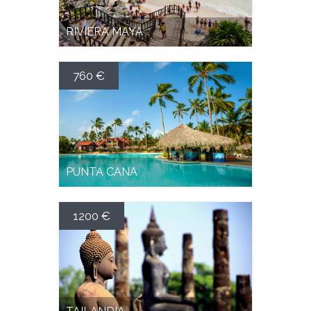
RIVIERA MAYA
760 €
DESDE 760€
PUNTA CANA
1200 €
DESDE 1200€