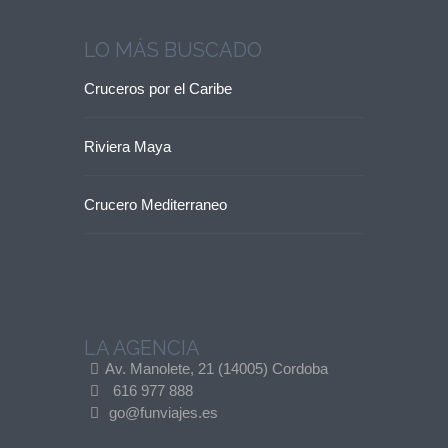
LO MÁS BUSCADO
Cruceros por el Caribe
Riviera Maya
Crucero Mediterraneo
LA AGENCIA
Av. Manolete, 21 (14005) Cordoba
616 977 888
go@funviajes.es