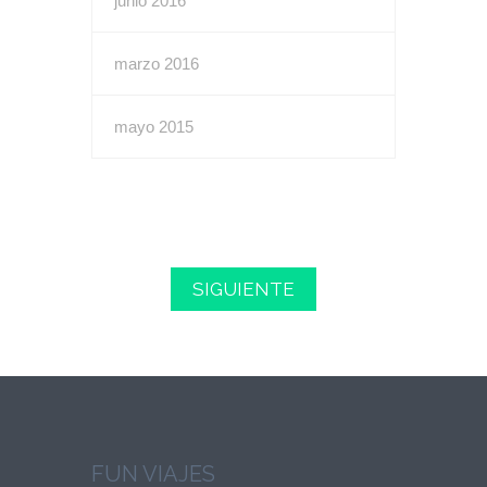
junio 2016
marzo 2016
mayo 2015
SIGUIENTE
FUN VIAJES