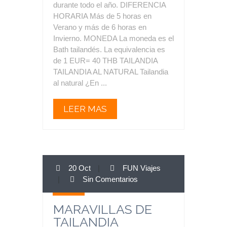
durante todo el año. DIFERENCIA
HORARIA Más de 5 horas en
Verano y más de 6 horas en
Invierno. MONEDA La moneda es el
Bath tailandés. La equivalencia es
de 1 EUR= 40 THB TAILANDIA
TAILANDIA AL NATURAL Tailandia
al natural ¿En ...
LEER MAS
20 Oct
|
FUN Viajes
20
|
Sin Comentarios
Oct
MARAVILLAS DE
TAILANDIA