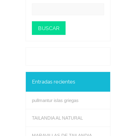
Entradas recientes
pullmantur islas griegas
TAILANDIA AL NATURAL
MARAVILLAS DE TAILANDIA