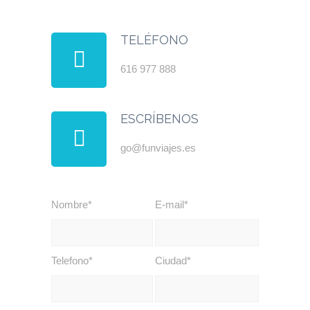
TELÉFONO
616 977 888
ESCRÍBENOS
go@funviajes.es
Nombre*
E-mail*
Telefono*
Ciudad*