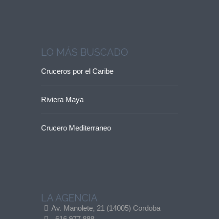
LO MÁS BUSCADO
Cruceros por el Caribe
Riviera Maya
Crucero Mediterraneo
LA AGENCIA
Av. Manolete, 21 (14005) Cordoba
616 977 888