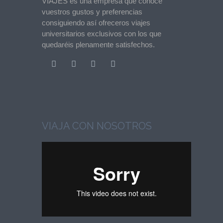
VIAJES es una empresa que conoce
vuestros gustos y preferencias
consiguiendo así ofreceros viajes
universitarios exclusivos con los que
quedaréis plenamente satisfechos.
VIAJA CON NOSOTROS