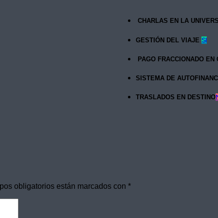
CHARLAS EN LA UNIVER
GESTIÓN DEL VIAJE
SI
PAGO FRACCIONADO EN 
SISTEMA DE AUTOFINANC
TRASLADOS EN DESTINO
pos obligatorios están marcados con
*