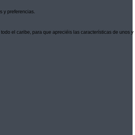
 y preferencias.
do el caribe, para que apreciéis las características de unos y