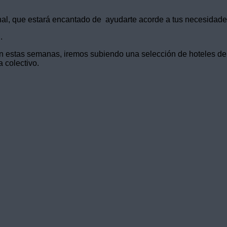
al, que estará encantado de ayudarte acorde a tus necesidades
.
 estas semanas, iremos subiendo una selección de hoteles de to
 colectivo.