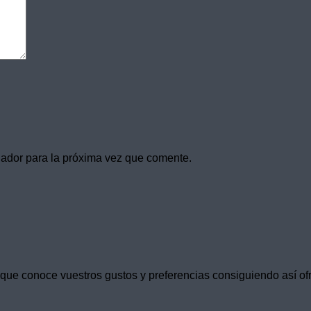
gador para la próxima vez que comente.
e conoce vuestros gustos y preferencias consiguiendo así ofre