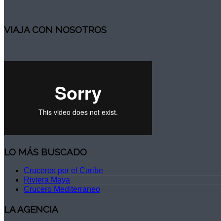
VIAJA CON NOSOTROS
LO MÁS BUSCADO
Cruceros por el Caribe
Riviera Maya
Crucero Mediterraneo
LA AGENCIA