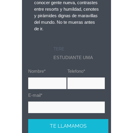
conocer gente nueva, contrastes
entre resorts y humildad, cenotes
y pirámides dignas de maravillas
del mundo. No te mueras antes
de ir.
TERE
ESTUDIANTE UMA
Nombre*
Telefono*
E-mail*