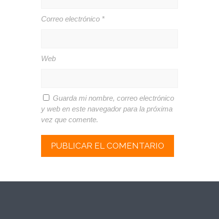
Correo electrónico
*
Web
Guarda mi nombre, correo electrónico
y web en este navegador para la próxima
vez que comente.