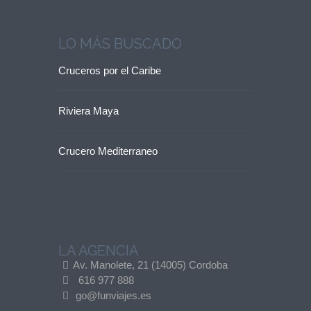
LO MÁS BUSCADO
Cruceros por el Caribe
Riviera Maya
Crucero Mediterraneo
LA AGENCIA
Av. Manolete, 21 (14005) Cordoba
616 977 888
go@funviajes.es