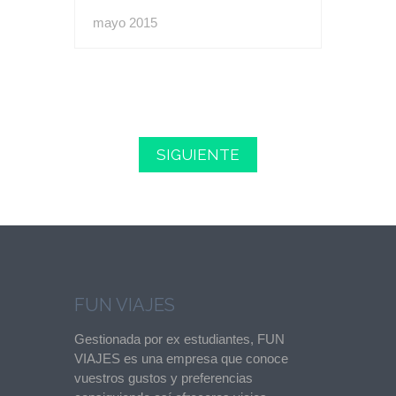
mayo 2015
SIGUIENTE
FUN VIAJES
Gestionada por ex estudiantes, FUN
VIAJES es una empresa que conoce
vuestros gustos y preferencias