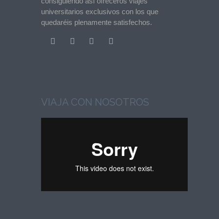
consiguiendo así ofreceros viajes
universitarios exclusivos con los que
quedaréis plenamente satisfechos.
VIAJA CON NOSOTROS