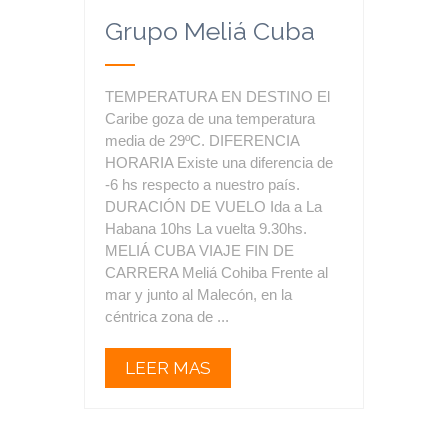
Grupo Meliá Cuba
TEMPERATURA EN DESTINO El
Caribe goza de una temperatura
media de 29ºC. DIFERENCIA
HORARIA Existe una diferencia de
-6 hs respecto a nuestro país.
DURACIÓN DE VUELO Ida a La
Habana 10hs La vuelta 9.30hs.
MELIÁ CUBA VIAJE FIN DE
CARRERA Meliá Cohiba Frente al
mar y junto al Malecón, en la
céntrica zona de ...
LEER MAS