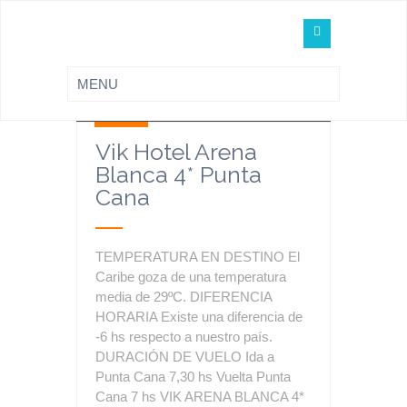
24 Jul
|
FUN Viajes
|
24
Sin Comentarios
Jul
Vik Hotel Arena
Blanca 4* Punta
Cana
TEMPERATURA EN DESTINO El
Caribe goza de una temperatura
media de 29ºC. DIFERENCIA
HORARIA Existe una diferencia de
-6 hs respecto a nuestro país.
DURACIÓN DE VUELO Ida a
Punta Cana 7,30 hs Vuelta Punta
Cana 7 hs VIK ARENA BLANCA 4*