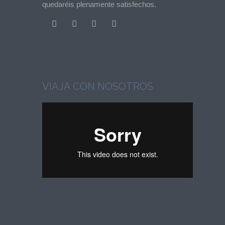
quedaréis plenamente satisfechos.
VIAJA CON NOSOTROS