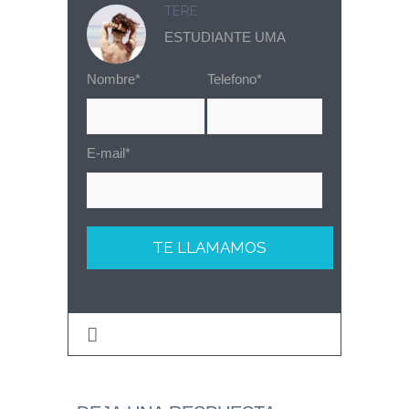
TERE
ESTUDIANTE UMA
Nombre*
Telefono*
E-mail*