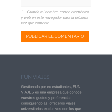
Guarda mi nombre, correo electrónico
y web en este navegador para la próxima
vez que comente.
FUN VIAJES
Gestionada por ex estudiantes, FUN
VIAJES es una empresa que conoce
vuestros gustos y preferencias
consiguiendo así ofreceros viajes
universitarios exclusivos con los que