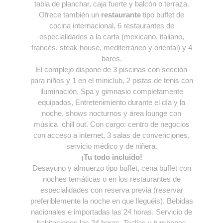
tabla de planchar, caja fuerte y balcón o terraza.
Ofrece también un
restaurante
tipo buffet de
cocina internacional, 6 restaurantes de
especialidades a la carta (mexicano, italiano,
francés, steak house, mediterráneo y oriental) y 4
bares.
El complejo dispone de 3 piscinas con sección
para niños y 1 en el miniclub, 2 pistas de tenis con
iluminación, Spa y gimnasio completamente
equipados, Entretenimiento durante el día y la
noche, shows nocturnos y área lounge con
música chill out. Con cargo: centro de negocios
con acceso a internet, 3 salas de convenciones,
servicio médico y de niñera.
¡Tu todo incluido!
Desayuno y almuerzo tipo buffet, cena buffet con
noches temáticas o en los restaurantes de
especialidades con reserva previa (reservar
preferiblemente la noche en que lleguéis). Bebidas
nacionales e importadas las 24 horas. Servicio de
habitaciones las 24 horas. Toallas y tumbonas