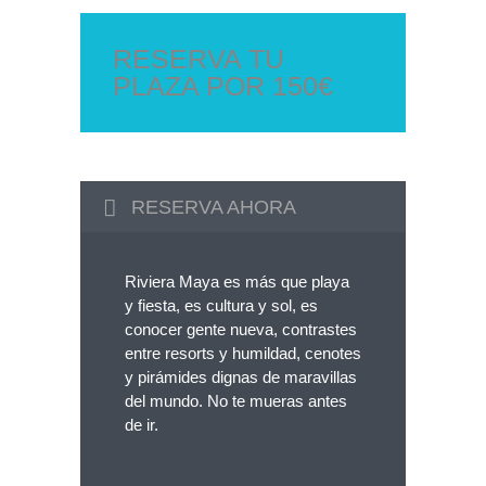
RESERVA TU
PLAZA POR 150€
RESERVA AHORA
Riviera Maya es más que playa
y fiesta, es cultura y sol, es
conocer gente nueva, contrastes
entre resorts y humildad, cenotes
y pirámides dignas de maravillas
del mundo. No te mueras antes
de ir.