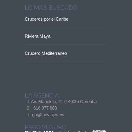
LO MÁS BUSCADO
Cruceros por el Caribe
Riviera Maya
Crucero Mediterraneo
LA AGENCIA
Av. Manolete, 21 (14005) Cordoba
616 977 888
go@funviajes.es
PAGO SEGURO