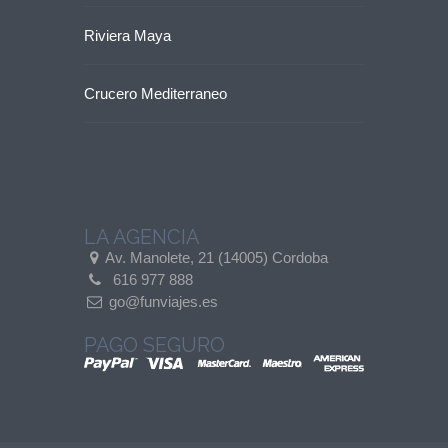
Riviera Maya
Crucero Mediterraneo
LA AGENCIA
Av. Manolete, 21 (14005) Cordoba
616 977 888
go@funviajes.es
PAGO SEGURO