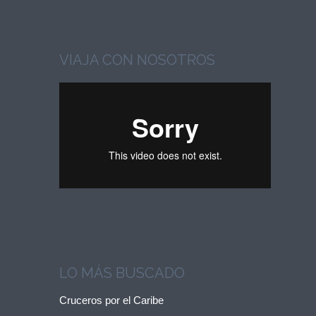
VIAJA CON NOSOTROS
LO MÁS BUSCADO
Cruceros por el Caribe