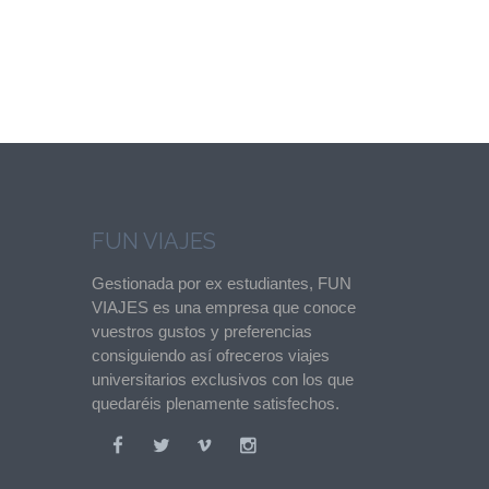
FUN VIAJES
Gestionada por ex estudiantes, FUN
VIAJES es una empresa que conoce
vuestros gustos y preferencias
consiguiendo así ofreceros viajes
universitarios exclusivos con los que
quedaréis plenamente satisfechos.