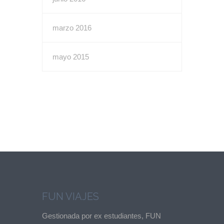
marzo 2016
mayo 2015
FUN VIAJES
Gestionada por ex estudiantes, FUN