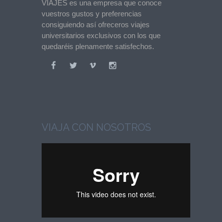
VIAJES es una empresa que conoce
vuestros gustos y preferencias
consiguiendo así ofreceros viajes
universitarios exclusivos con los que
quedaréis plenamente satisfechos.
VIAJA CON NOSOTROS