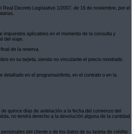
l Real Decreto Legislativo 1/2007, de 16 de noviembre, por el
tarias.
 de impuestos aplicables en el momento de la consulta y
l del viaje.
final de la reserva.
obro en su tarjeta, siendo no vinculante el precio mostrado
 detallado en el programa/oferta, en el contrato o en la
s de quince días de antelación a la fecha del comienzo del
salida, no tendrá derecho a la devolución alguna de la cantidad
 personales del cliente y de los datos de su tarjeta de crédito