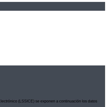
 Electrónico (LSSICE) se exponen a continuación los datos