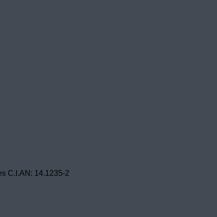
es C.I.AN: 14.1235-2