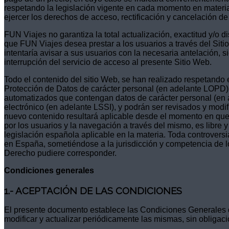
respetando la legislación vigente en cada momento en materia
ejercer los derechos de acceso, rectificación y cancelación de
FUN Viajes no garantiza la total actualización, exactitud y/o 
que FUN Viajes desea prestar a los usuarios a través del Siti
intentaría avisar a sus usuarios con la necesaria antelación,
interrupción del servicio de acceso al presente Sitio Web.
Todo el contenido del sitio Web, se han realizado respetando 
Protección de Datos de carácter personal (en adelante LOPD)
automatizados que contengan datos de carácter personal (en a
electrónico (en adelante LSSI), y podrán ser revisados y modi
nuevo contenido resultará aplicable desde el momento en que 
por los usuarios y la navegación a través del mismo, es libre y 
legislación española aplicable en la materia. Toda controvers
en España, sometiéndose a la jurisdicción y competencia de l
Derecho pudiere corresponder.
Condiciones generales
1.- ACEPTACIÓN DE LAS CONDICIONES
El presente documento establece las Condiciones Generales d
modificar y actualizar periódicamente las mismas, sin obligac